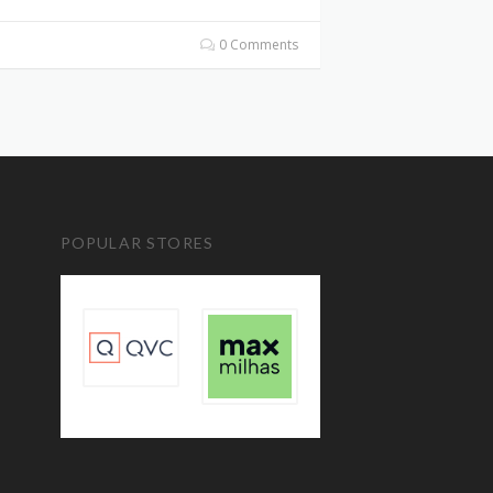
0 Comments
POPULAR STORES