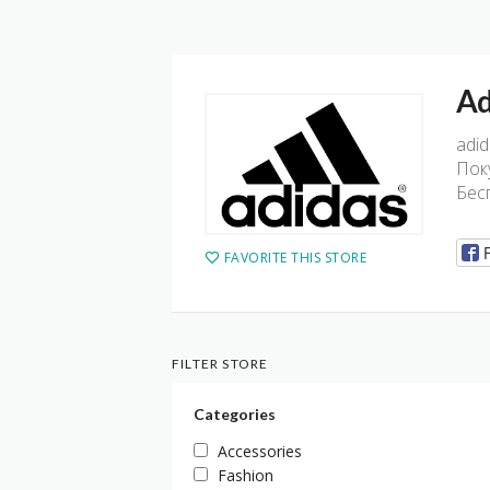
Ad
adi
Пок
Бес
FAVORITE THIS STORE
FILTER STORE
Categories
Accessories
Fashion